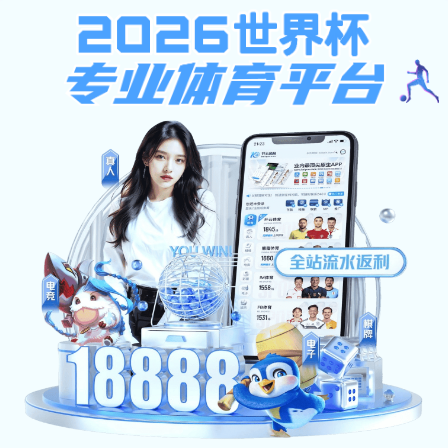
立即注册
亚洲城体育官网
带您畅享全球
体育盛事
专业平台，数据精准，
高清直播
覆盖热门体育项
目。
聚焦足球、篮球、电竞等赛事，
每日内容实时更
新
。
极速访问
下载APP