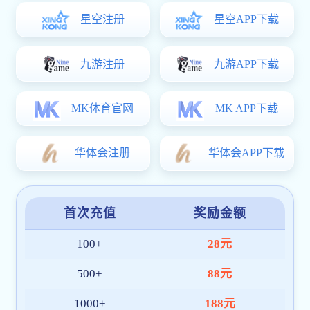
梅西39岁生涯数据惊人1154
场比赛打入910球助攻412次
2026-06-26 06:08
36 次阅读
首页
/
体育看点
梅西，也许是足球史上最具影响力和实力的球员之
一，39岁时依然在赛场上展现出惊人的竞技状态。在
他的职业生涯中，他共参与了1154场比赛，创造了
910个进球和412次助攻的辉煌数据。本文将从四个方
面深入探讨梅西的职业生涯，包括他的技术特点、对
球队的贡献、个人荣誉与成就，以及他对年轻一代球
员的影响。这些方面不仅展示了梅西作为一名运动员
的卓越之处，同时也反映了他在全球范围内所产生的